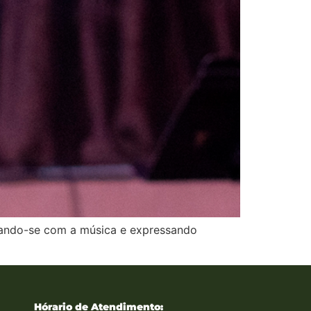
ctando-se com a música e expressando
Hórario de Atendimento: