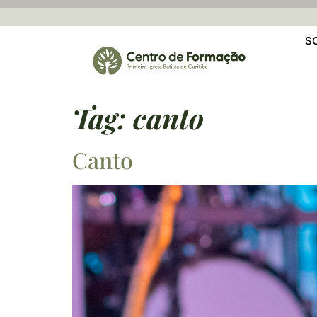
S
Tag:
canto
Canto