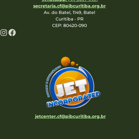
secretaria.cf@pibcuritiba.org.br
Av. do Batel, 1149, Batel
Curitiba - PR
CEP: 80420-090
jetcenter.cf@pibcuritiba.org.br