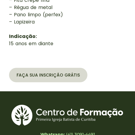
– Fita crepe fina
– Régua de metal
– Pano limpo (perfex)
– Lapizeira
Indicação:
15 anos em diante
FAÇA SUA INSCRIÇÃO GRÁTIS
Whatsapp:
(41) 3091-4491