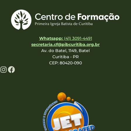
Whatsapp:
(41) 3091-4491
secretaria.cf@pibcuritiba.org.br
Av. do Batel, 1149, Batel
Curitiba - PR
CEP: 80420-090