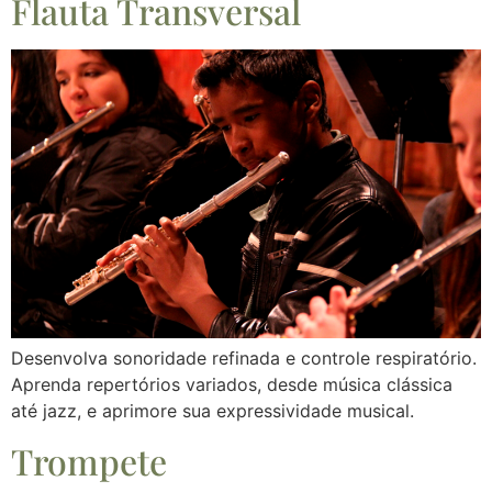
Flauta Transversal
Desenvolva sonoridade refinada e controle respiratório.
Aprenda repertórios variados, desde música clássica
até jazz, e aprimore sua expressividade musical.
Trompete