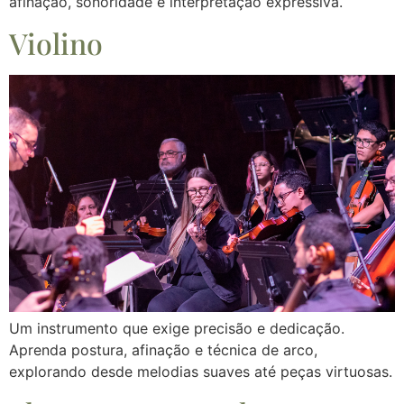
afinação, sonoridade e interpretação expressiva.
Violino
Um instrumento que exige precisão e dedicação.
Aprenda postura, afinação e técnica de arco,
explorando desde melodias suaves até peças virtuosas.